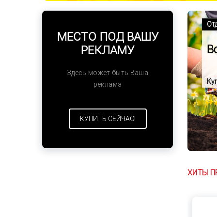
От
МЕСТО ПОД ВАШУ
В
РЕКЛАМУ
Здесь может быть Ваша
Ку
реклама
КУПИТЬ СЕЙЧАС!
ХИТЫ 