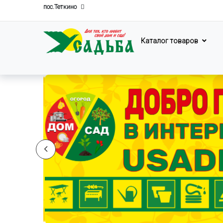
пос.Теткино
Каталог товаров