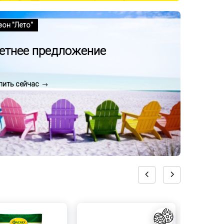
зон "Лето"
етнее предложение
пить сейчас