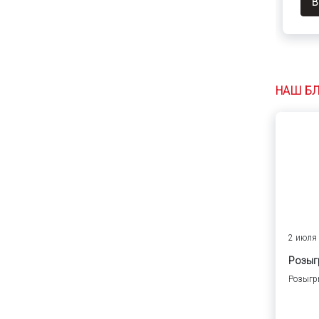
В
НАШ БЛ
2 июля 
Розыг
Розыгры