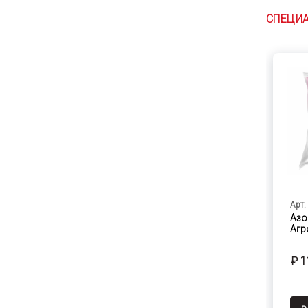
СПЕЦИ
Арт.
Азо
Агр
₽ 1