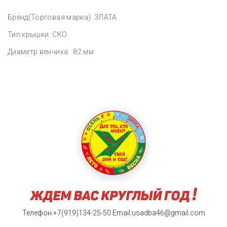
Бренд(Торговая марка): ЗЛАТА
Тип крышки: СКО
Диаметр венчика : 82 мм
Телефон:+7(919)134-25-50
Email:usadba46@gmail.com