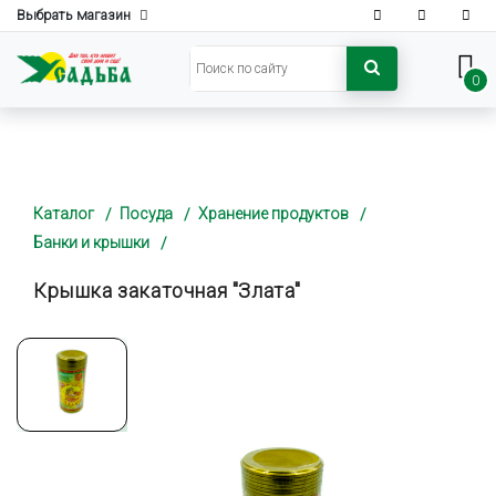
Выбрать магазин
0
Каталог
Посуда
Хранение продуктов
Банки и крышки
Крышка закаточная "Злата"