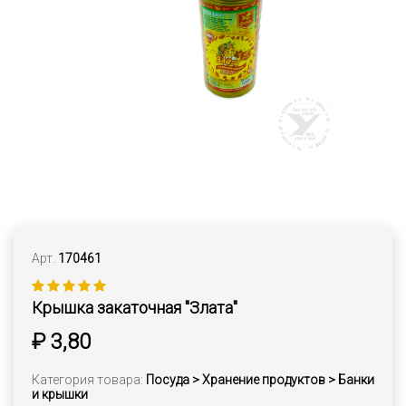
Арт.
170461
Крышка закаточная "Злата"
₽ 3,80
Категория товара:
Посуда > Хранение продуктов > Банки
и крышки