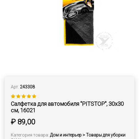
Арт.
243308
Салфетка для автомобиля "PITSTOP", 30х30
см, 16021
₽ 89,00
Категория товара:
Дом и интерьер > Товары для уборки