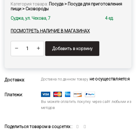
Категория товара:
Посуда > Посуда для приготовления
пищи > Сковороды
Суджа, ул. Чехова, 7
4 ед.
ПОСМОТРЕТЬ НАЛИЧИЕ В МАГАЗИНАХ
Добавить в корзину
не осуществляется
Доставка по данном товару
Доставка:
Платежи:
Вы можете оплатить покупку через сайт любыми из
методов
Поделиться товаром в соцсетях :