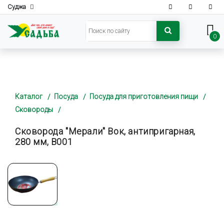
Суджа
0
Каталог
Посуда
Посуда для приготовления пищи
Сковороды
Сковорода "Мерали" Вок, антипригарная,
280 мм, В001