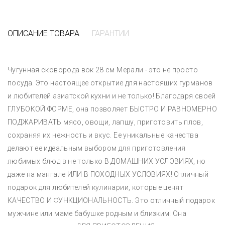
ОПИСАНИЕ ТОВАРА
ГАРАНТИИ
Чугунная сковорода вок 28 см Мерали - это не просто
посуда. Это настоящее открытие для настоящих гурманов
и любителей азиатской кухни и не только! Благодаря своей
ГЛУБОКОЙ ФОРМЕ, она позволяет БЫСТРО И РАВНОМЕРНО
ПОДЖАРИВАТЬ мясо, овощи, лапшу, приготовить плов,
сохраняя их нежность и вкус. Ее уникальные качества
делают ее идеальным выбором для приготовления
любимых блюд в не только В ДОМАШНИХ УСЛОВИЯХ, но
даже на мангале ИЛИ В ПОХОДНЫХ УСЛОВИЯХ! Отличный
подарок для любителей кулинарии, которые ценят
КАЧЕСТВО И ФУНКЦИОНАЛЬНОСТЬ. Это отличный подарок
мужчине или маме бабушке родным и близким! Она