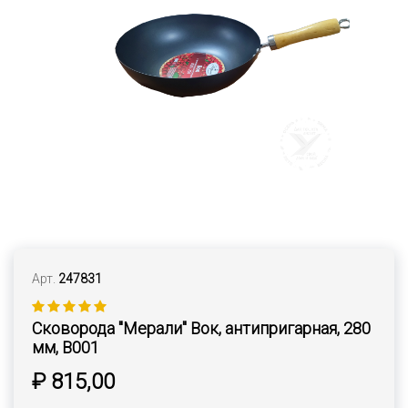
Арт.
247831
Сковорода "Мерали" Вок, антипригарная, 280
мм, В001
₽ 815,00