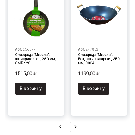
Арт.
256677
Арт.
247832
Сковорода "Мерали",
Сковорода "Мерали",
антипригарная, 280 мм,
Вок, антипригарная, 350
СМБр-28
мм, В004
1515,00 ₽
1199,00 ₽
В корзину
В корзину