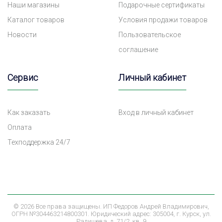
Наши магазины
Подарочные сертификаты
Каталог товаров
Условия продажи товаров
Новости
Пользовательское
соглашение
Сервис
Личный кабинет
Как заказать
Вход в личный кабинет
Оплата
Техподдержка 24/7
©
2026 Все права защищены. ИП Федоров Андрей Владимирович,
ОГРН №304463214800301. Юридический адрес: 305004, г. Курск, ул.
Радищева, д. 71/2, кв. 9