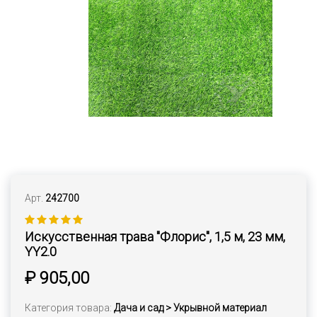
Арт.
242700
Искусственная трава "Флорис", 1,5 м, 23 мм,
YY2.0
₽ 905,00
Категория товара:
Дача и сад > Укрывной материал