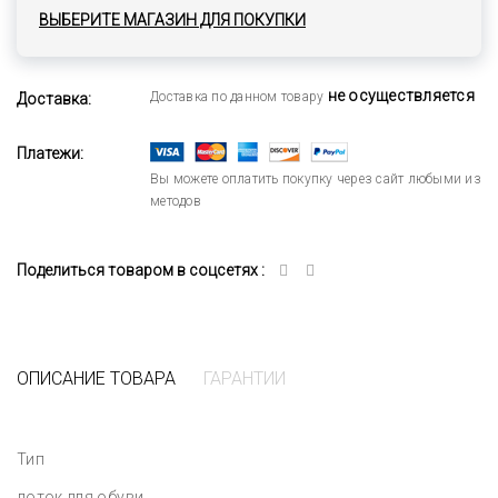
ВЫБЕРИТЕ МАГАЗИН ДЛЯ ПОКУПКИ
не осуществляется
Доставка по данном товару
Доставка:
Платежи:
Вы можете оплатить покупку через сайт любыми из
методов
Поделиться товаром в соцсетях :
ОПИСАНИЕ ТОВАРА
ГАРАНТИИ
Тип
лоток для обуви