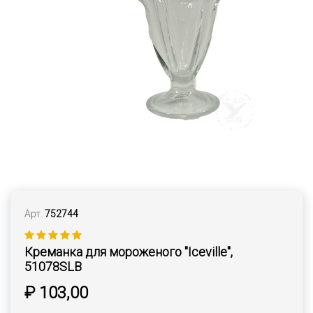
Арт.
752744
Креманка для мороженого "Iceville",
51078SLB
₽ 103,00