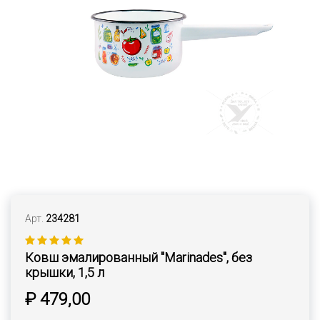
Арт.
234281
Ковш эмалированный "Marinades", без
крышки, 1,5 л
₽ 479,00