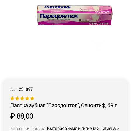
Арт.
231097
Пастка зубная "Пародонтол", Сенситиф, 63 г
₽ 88,00
Категория товара:
Бытовая химия и гигиена > Гигиена >