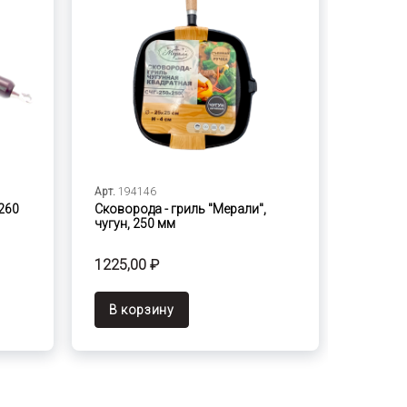
Арт.
194146
260
Сковорода - гриль "Мерали",
чугун, 250 мм
1225,00 ₽
В корзину