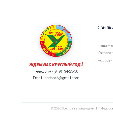
Ссылк
Наши ма
Каталог
Новости
Телефон:+7(919)134-25-50
Email:usadba46@gmail.com
©
2026 Все права защищены. ИП Федоров 