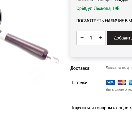
Орёл, ул. Лескова, 19Б
ПОСМОТРЕТЬ НАЛИЧИЕ В 
Добавить
Доставка по д
Доставка:
Платежи:
Вы можете опла
Поделиться товаром в соцсетях