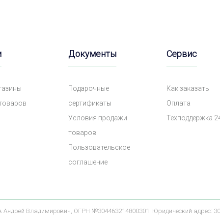
и
Документы
Сервис
газины
Подарочные
Как заказать
 товаров
сертификаты
Оплата
Условия продажи
Техподдержка 2
товаров
Пользовательское
соглашение
Андрей Владимирович, ОГРН №304463214800301. Юридический адрес: 305004,