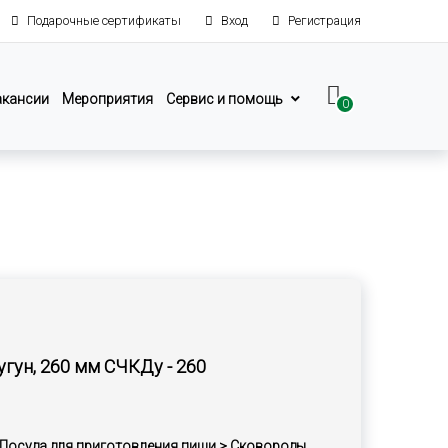
Подарочные сертификаты
Вход
Регистрация
акансии
Мероприятия
Сервис и помощь
0
угун, 260 мм СЧКДу - 260
 Посуда для приготовления пищи > Сковороды