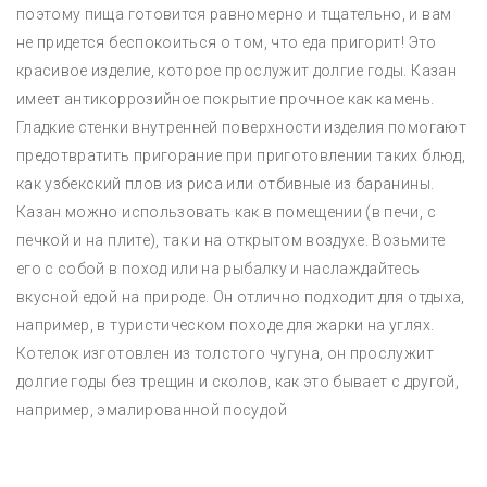
поэтому пища готовится равномерно и тщательно, и вам
не придется беспокоиться о том, что еда пригорит! Это
красивое изделие, которое прослужит долгие годы. Казан
имеет антикоррозийное покрытие прочное как камень.
Гладкие стенки внутренней поверхности изделия помогают
предотвратить пригорание при приготовлении таких блюд,
как узбекский плов из риса или отбивные из баранины.
Казан можно использовать как в помещении (в печи, с
печкой и на плите), так и на открытом воздухе. Возьмите
его с собой в поход или на рыбалку и наслаждайтесь
вкусной едой на природе. Он отлично подходит для отдыха,
например, в туристическом походе для жарки на углях.
Котелок изготовлен из толстого чугуна, он прослужит
долгие годы без трещин и сколов, как это бывает с другой,
например, эмалированной посудой