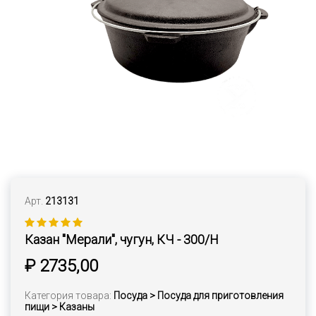
Арт.
213131
Казан "Мерали", чугун, КЧ - 300/Н
₽ 2735,00
Категория товара:
Посуда > Посуда для приготовления
пищи > Казаны