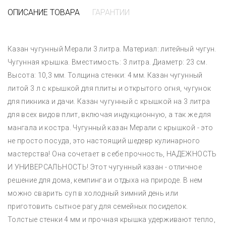
ОПИСАНИЕ ТОВАРА
ГАРАНТИИ
Казан чугунный Мерали 3 литра. Материал: литейный чугун.
Чугунная крышка. Вместимость: 3 литра. Диаметр: 23 см.
Высота: 10,3 мм. Толщина стенки: 4 мм. Казан чугунный
литой 3 л с крышкой для плиты и открытого огня, чугунок
для пикника и дачи. Казан чугунный с крышкой на 3 литра
для всех видов плит, включая индукционную, а так же для
мангала и костра. Чугунный казан Мерали с крышкой - это
не просто посуда, это настоящий шедевр кулинарного
мастерства! Она сочетает в себе прочность, НАДЕЖНОСТЬ
И УНИВЕРСАЛЬНОСТЬ! Этот чугунный казан - отличное
решение для дома, кемпинга и отдыха на природе. В нем
можно сварить суп в холодный зимний день или
приготовить сытное рагу для семейных посиделок.
Толстые стенки 4 мм и прочная крышка удерживают тепло,