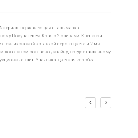
Материал: нержавеющая сталь марка
нному Покупателем Края с 2 сливами Клёпаная
 с силиконовой вставкой серого цвета и 2-мя
м логотипом согласно дизайну, предоставленному
дукционных плит Упаковка: цветная коробка