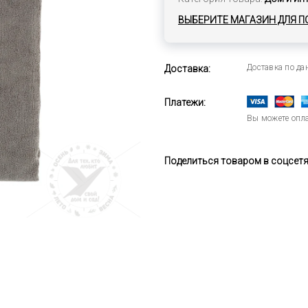
ВЫБЕРИТЕ МАГАЗИН ДЛЯ П
Доставка по д
Доставка:
Платежи:
Вы можете опла
Поделиться товаром в соцсетях