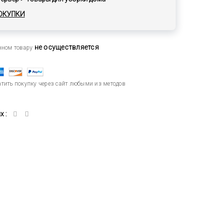
ОКУПКИ
не осуществляется
анном товару
тить покупку через сайт любыми из методов
 :