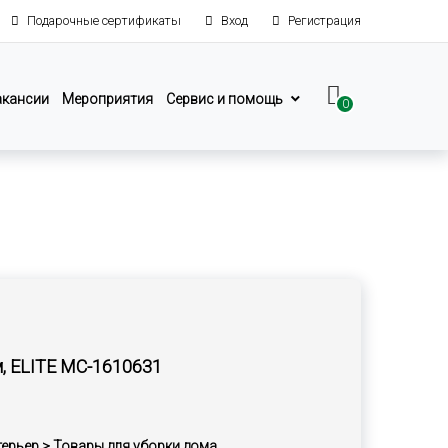
Подарочные сертификаты
Вход
Регистрация
акансии
Мероприятия
Сервис и помощь
0
, ELITE MC-1610631
терьер > Товары для уборки дома