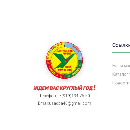
Ссылк
Наши ма
Каталог
Новости
Телефон:+7(919)134-25-50
Email:usadba46@gmail.com