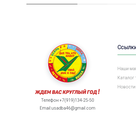
Ссылк
Наши ма
Каталог
Новости
Телефон:+7(919)134-25-50
Email:usadba46@gmail.com