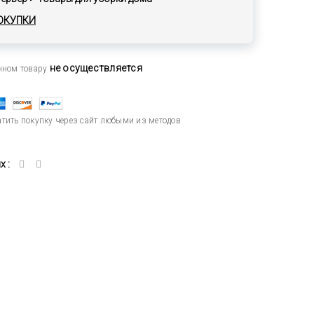
ОКУПКИ
не осуществляется
анном товару
тить покупку через сайт любыми из методов
 :