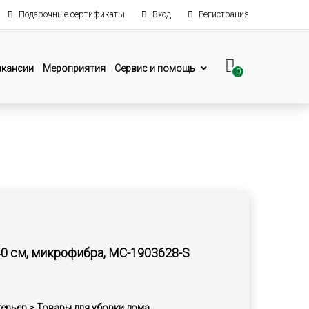
Подарочные сертификаты
Вход
Регистрация
акансии
Мероприятия
Сервис и помощь
0
0 см, микрофибра, MC-1903628-S
терьер > Товары для уборки дома