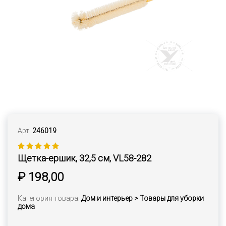
Арт.
246019
Щетка-ершик, 32,5 см, VL58-282
₽ 198,00
Категория товара:
Дом и интерьер > Товары для уборки
дома