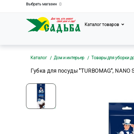
Выбрать магазин
Каталог товаров
Каталог
Дом и интерьер
Товары для уборки д
Губка для посуды "TURBOMAG", NANO S