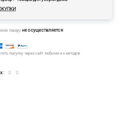
ОКУПКИ
не осуществляется
анном товару
тить покупку через сайт любыми из методов
 :