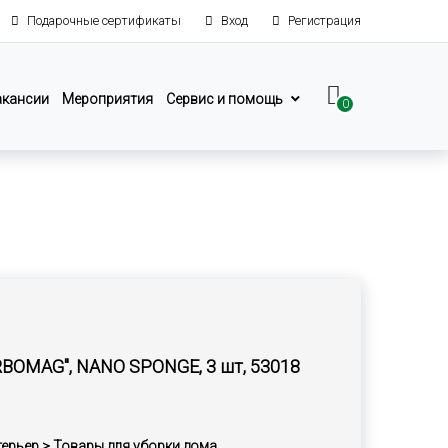
Подарочные сертификаты
Вход
Регистрация
акансии
Мероприятия
Сервис и помощь
0
RBOMAG", NANO SPONGE, 3 шт, 53018
терьер > Товары для уборки дома