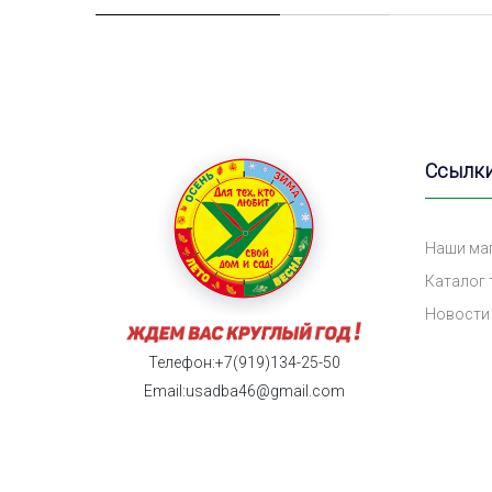
Ссылк
Наши ма
Каталог
Новости
Телефон:+7(919)134-25-50
Email:usadba46@gmail.com