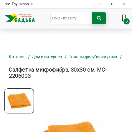
пос. Глушково
0
Каталог
Дом и интерьер
Товары для уборки дома
Салфетка микрофибра, 30х30 см, MC-
2206003