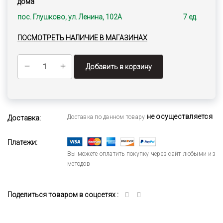
дома
пос. Глушково, ул. Ленина, 102А
7 ед.
ПОСМОТРЕТЬ НАЛИЧИЕ В МАГАЗИНАХ
Добавить в корзину
не осуществляется
Доставка по данном товару
Доставка:
Платежи:
Вы можете оплатить покупку через сайт любыми из
методов
Поделиться товаром в соцсетях :