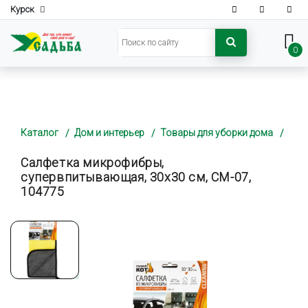
Курск
0
Каталог
Дом и интерьер
Товары для уборки дома
Салфетка микрофибры,
супервпитывающая, 30х30 см, CM-07,
104775