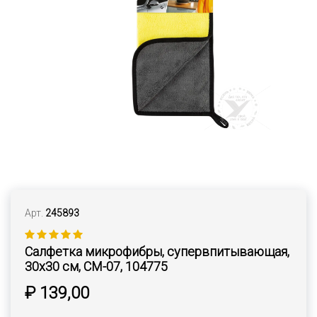
Арт.
245893
Салфетка микрофибры, супервпитывающая,
30х30 см, CM-07, 104775
₽ 139,00