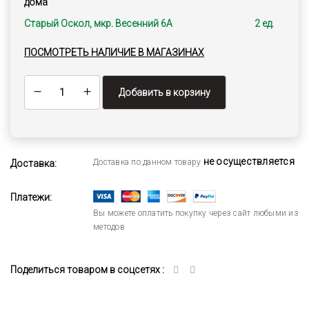
дома
Старый Оскол, мкр. Весенний 6А
2 ед.
ПОСМОТРЕТЬ НАЛИЧИЕ В МАГАЗИНАХ
Добавить в корзину
не осуществляется
Доставка по данном товару
Доставка:
Платежи:
Вы можете оплатить покупку через сайт любыми из
методов
Поделиться товаром в соцсетях :