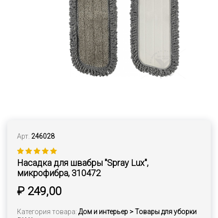
Арт.
246028
Насадка для швабры "Spray Lux",
микрофибра, 310472
₽ 249,00
Категория товара:
Дом и интерьер > Товары для уборки