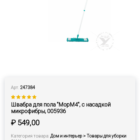
Арт.
247384
Швабра для пола "MopM4", с насадкой
микрофибры, 005936
₽ 549,00
Категория товара:
Дом и интерьер > Товары для уборки