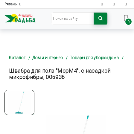
Рязань
0
Каталог
Дом и интерьер
Товары для уборки дома
Швабра для пола "MopM4", с насадкой
микрофибры, 005936