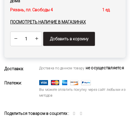
дома
Рязань, пл. Свободы 4
1 ед.
ПОСМОТРЕТЬ НАЛИЧИЕ В МАГАЗИНАХ
Добавить в корзину
не осуществляется
Доставка по данном товару
Доставка:
Платежи:
Вы можете оплатить покупку через сайт любыми из
методов
Поделиться товаром в соцсетях :