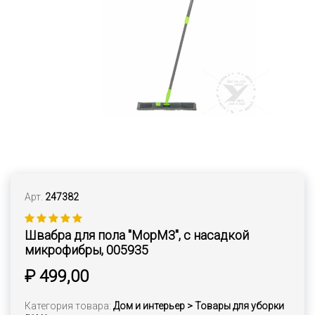
Арт.
247382
Швабра для пола "MopM3", с насадкой
микрофибры, 005935
₽ 499,00
Категория товара:
Дом и интерьер > Товары для уборки