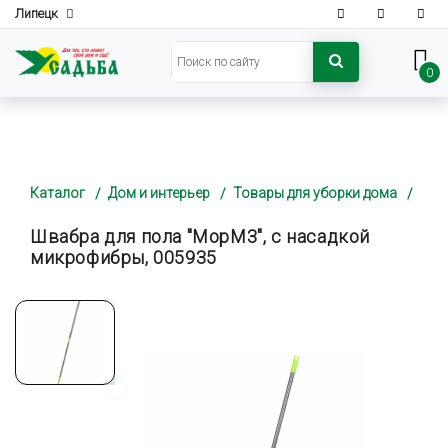
Липецк
0
Каталог
Дом и интерьер
Товары для уборки дома
Швабра для пола "MopM3", с насадкой
микрофибры, 005935