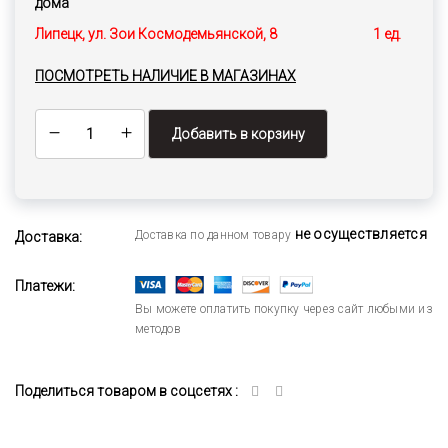
дома
Липецк, ул. Зои Космодемьянской, 8
1 ед.
ПОСМОТРЕТЬ НАЛИЧИЕ В МАГАЗИНАХ
Добавить в корзину
не осуществляется
Доставка по данном товару
Доставка:
Платежи:
Вы можете оплатить покупку через сайт любыми из
методов
Поделиться товаром в соцсетях :