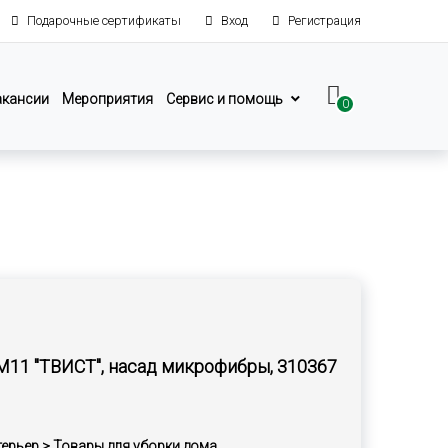
Подарочные сертификаты
Вход
Регистрация
акансии
Мероприятия
Сервис и помощь
0
11 "ТВИСТ", насад микрофибры, 310367
терьер > Товары для уборки дома