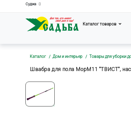
Суджа
Каталог товаров
Каталог
Дом и интерьер
Товары для уборки д
Швабра для пола MopM11 "ТВИСТ", на