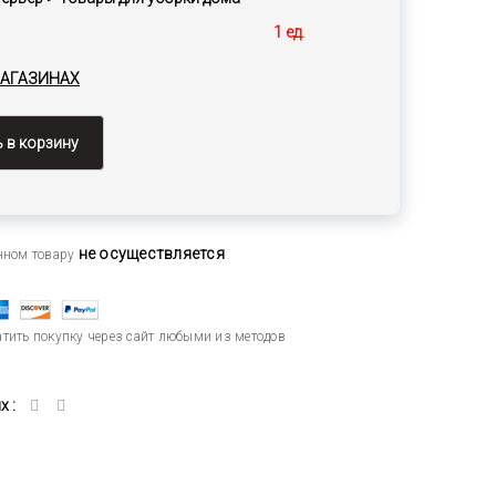
1 ед.
МАГАЗИНАХ
 в корзину
не осуществляется
анном товару
тить покупку через сайт любыми из методов
 :