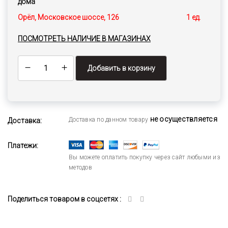
дома
Орёл, Московское шоссе, 126
1 ед.
ПОСМОТРЕТЬ НАЛИЧИЕ В МАГАЗИНАХ
Добавить в корзину
не осуществляется
Доставка по данном товару
Доставка:
Платежи:
Вы можете оплатить покупку через сайт любыми из
методов
Поделиться товаром в соцсетях :