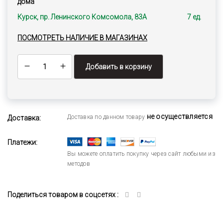
дома
Курск, пр. Ленинского Комсомола, 83А
7 ед.
ПОСМОТРЕТЬ НАЛИЧИЕ В МАГАЗИНАХ
Добавить в корзину
не осуществляется
Доставка по данном товару
Доставка:
Платежи:
Вы можете оплатить покупку через сайт любыми из
методов
Поделиться товаром в соцсетях :