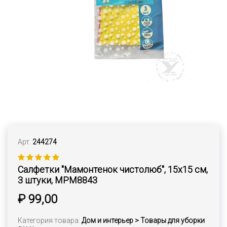
Арт.
244274
Салфетки "Мамонтенок чистолюб", 15х15 см,
3 штуки, MPM8843
₽ 99,00
Категория товара:
Дом и интерьер > Товары для уборки