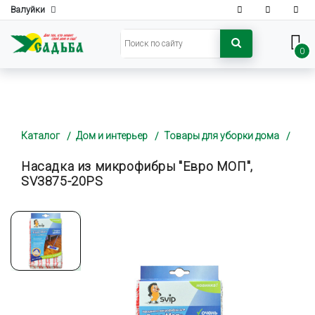
Валуйки
0
Каталог
Дом и интерьер
Товары для уборки дома
Насадка из микрофибры "Евро МОП",
SV3875-20РS