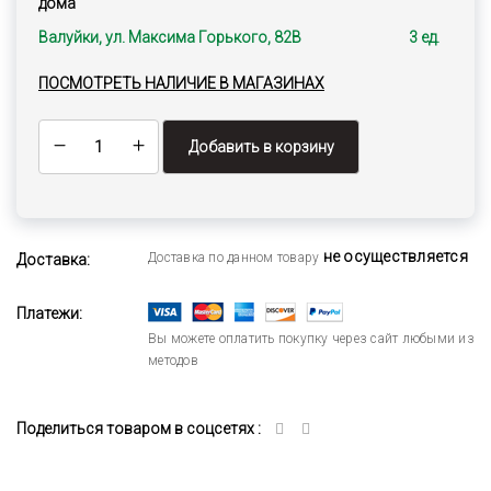
дома
Валуйки, ул. Максима Горького, 82В
3 ед.
ПОСМОТРЕТЬ НАЛИЧИЕ В МАГАЗИНАХ
Добавить в корзину
не осуществляется
Доставка по данном товару
Доставка:
Платежи:
Вы можете оплатить покупку через сайт любыми из
методов
Поделиться товаром в соцсетях :