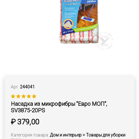
Арт.
244041
Насадка из микрофибры "Евро МОП",
SV3875-20РS
₽ 379,00
Категория товара:
Дом и интерьер > Товары для уборки