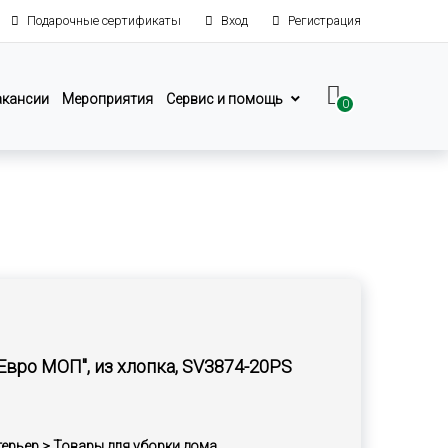
Подарочные сертификаты
Вход
Регистрация
акансии
Мероприятия
Сервис и помощь
0
Евро МОП", из хлопка, SV3874-20РS
терьер > Товары для уборки дома