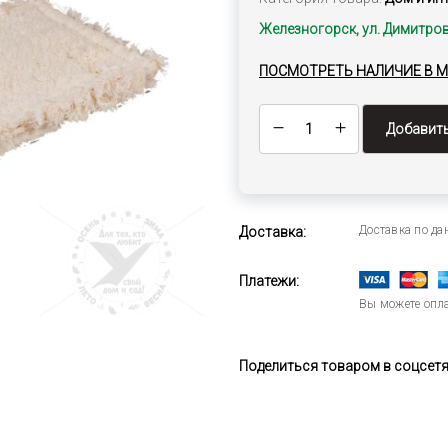
Железногорск, ул. Димитров
ПОСМОТРЕТЬ НАЛИЧИЕ В 
Добавить
Доставка по д
Доставка:
Платежи:
Вы можете опла
Поделиться товаром в соцсетях