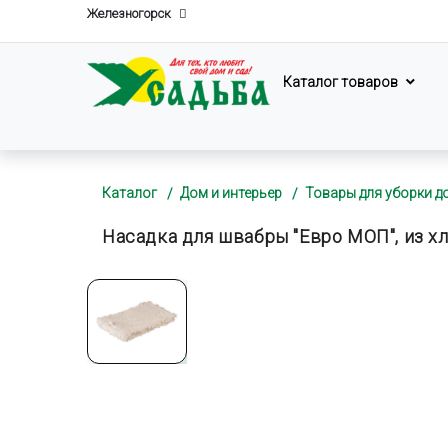
Железногорск
Каталог товаров
Каталог
Дом и интерьер
Товары для уборки д
Насадка для швабры "Евро МОП", из х