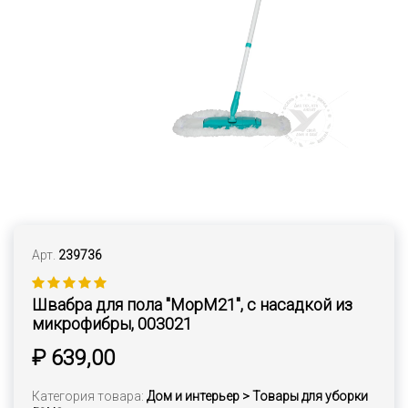
Арт.
239736
Швабра для пола "MopM21", с насадкой из
микрофибры, 003021
₽ 639,00
Категория товара:
Дом и интерьер > Товары для уборки