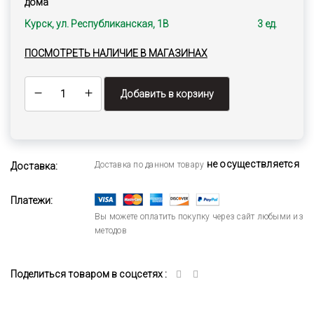
дома
Курск, ул. Республиканская, 1В
3 ед.
ПОСМОТРЕТЬ НАЛИЧИЕ В МАГАЗИНАХ
Добавить в корзину
не осуществляется
Доставка по данном товару
Доставка:
Платежи:
Вы можете оплатить покупку через сайт любыми из
методов
Поделиться товаром в соцсетях :