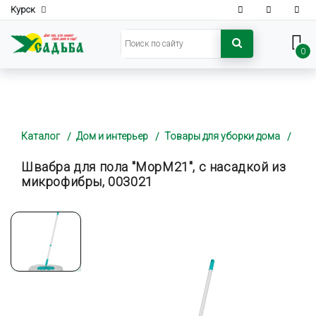
Курск
0
Каталог
Дом и интерьер
Товары для уборки дома
Швабра для пола "MopM21", с насадкой из
микрофибры, 003021