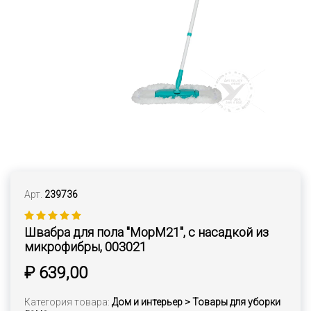
Арт.
239736
Швабра для пола "MopM21", с насадкой из
микрофибры, 003021
₽ 639,00
Категория товара:
Дом и интерьер > Товары для уборки