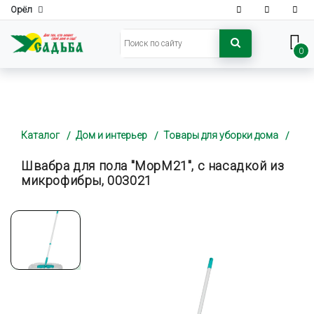
Орёл
0
Каталог
Дом и интерьер
Товары для уборки дома
Швабра для пола "MopM21", с насадкой из
микрофибры, 003021