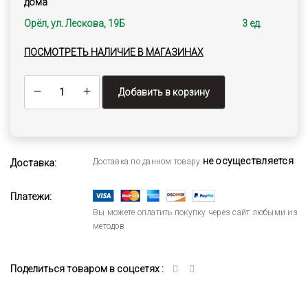
дома
Орёл, ул. Лескова, 19Б
3 ед.
ПОСМОТРЕТЬ НАЛИЧИЕ В МАГАЗИНАХ
Добавить в корзину
не осуществляется
Доставка по данном товару
Доставка:
Платежи:
Вы можете оплатить покупку через сайт любыми из
методов
Поделиться товаром в соцсетях :