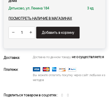
дома
Дятьково, ул. Ленина 184
3 ед.
ПОСМОТРЕТЬ НАЛИЧИЕ В МАГАЗИНАХ
Добавить в корзину
не осуществляется
Доставка по данном товару
Доставка:
Платежи:
Вы можете оплатить покупку через сайт любыми из
методов
Поделиться товаром в соцсетях :