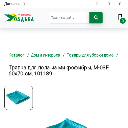
Дятьково
0
Каталог
Дом и интерьер
Товары для уборки дома
Тряпка для пола из микрофибры, M-03F
60х70 см, 101189