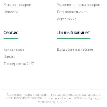
Каталог товаров
Условия продажи товаров
Новости
Пользовательское
соглашение
Сервис
Личный кабинет
Как заказать
Вход в личный кабинет
Оплата
Техподдержка 24/7
©
2026 Все права защищены. ИП Федоров Андрей Владимирович,
ОГРН №304463214800301. Юридический адрес: 305004, г. Курск, ул.
Радищева, д. 71/2, кв. 9