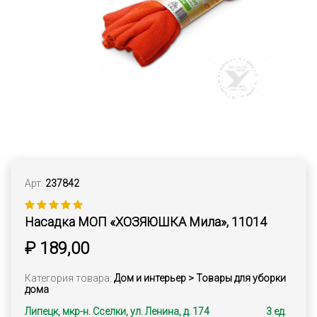
Арт.
237842
Насадка МОП «ХОЗЯЮШКА Мила», 11014
₽ 189,00
Категория товара:
Дом и интерьер > Товары для уборки
дома
Липецк, мкр-н. Сселки, ул. Ленина, д. 174
3 ед.