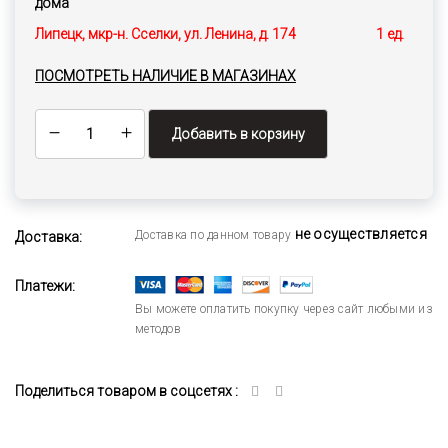
дома
Липецк, мкр-н. Сселки, ул. Ленина, д. 174
1 ед.
ПОСМОТРЕТЬ НАЛИЧИЕ В МАГАЗИНАХ
Добавить в корзину
не осуществляется
Доставка по данном товару
Доставка:
Платежи:
Вы можете оплатить покупку через сайт любыми из
методов
Поделиться товаром в соцсетях :