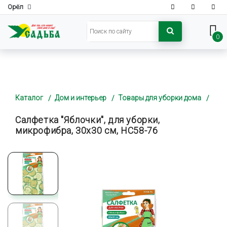
Орёл
0
Каталог
Дом и интерьер
Товары для уборки дома
Салфетка "Яблочки", для уборки,
микрофибра, 30х30 см, НС58-76