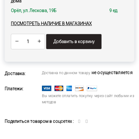
дома
Орёл, ул. Лескова, 19Б
9 ед.
ПОСМОТРЕТЬ НАЛИЧИЕ В МАГАЗИНАХ
Добавить в корзину
не осуществляется
Доставка по данном товару
Доставка:
Платежи:
Вы можете оплатить покупку через сайт любыми из
методов
Поделиться товаром в соцсетях :