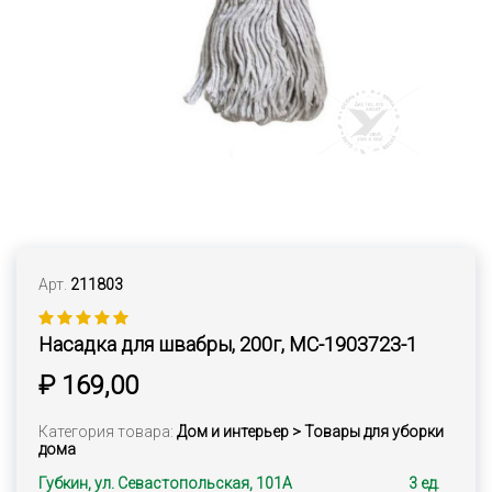
Арт.
211803
Насадка для швабры, 200г, MC-1903723-1
₽ 169,00
Категория товара:
Дом и интерьер > Товары для уборки
дома
Губкин, ул. Севастопольская, 101А
3 ед.