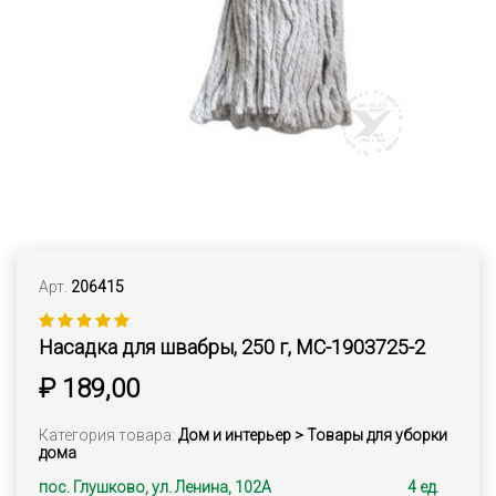
Арт.
206415
Насадка для швабры, 250 г, MC-1903725-2
₽ 189,00
Категория товара:
Дом и интерьер > Товары для уборки
дома
пос. Глушково, ул. Ленина, 102А
4 ед.