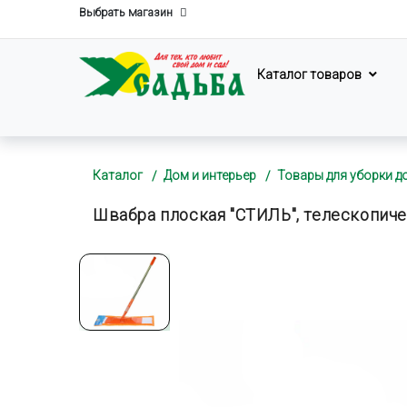
Выбрать магазин
Каталог товаров
Каталог
Дом и интерьер
Товары для уборки д
Швабра плоская "СТИЛЬ", телескопиче