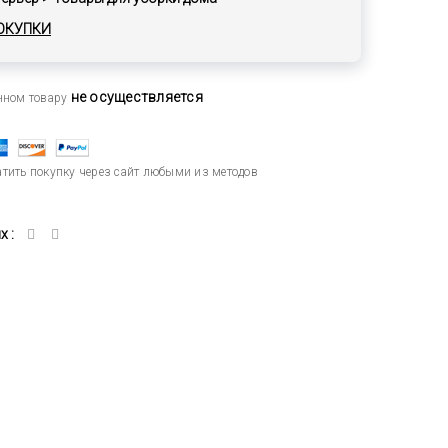
ОКУПКИ
не осуществляется
анном товару
тить покупку через сайт любыми из методов
 :