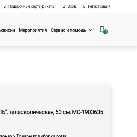
Подарочные сертификаты
Вход
Регистрация
акансии
Мероприятия
Сервис и помощь
0
Ь", телескопическая, 60 см, MC-1903635
терьер > Товары для уборки дома