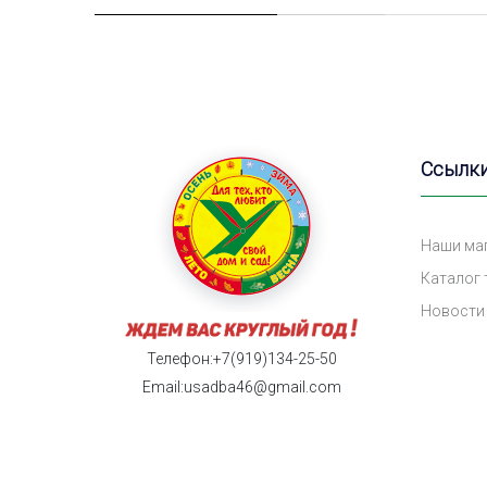
Ссылк
Наши ма
Каталог
Новости
Телефон:+7(919)134-25-50
Email:usadba46@gmail.com