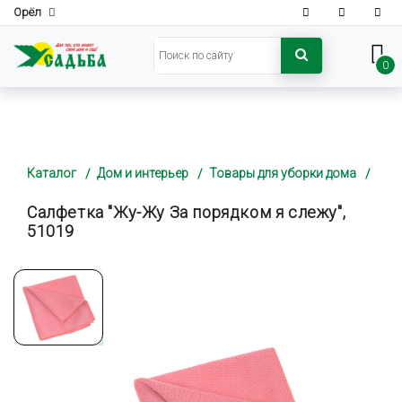
Орёл
0
Каталог
Дом и интерьер
Товары для уборки дома
Салфетка "Жу-Жу За порядком я слежу",
51019