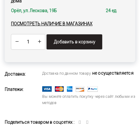
дома
Орёл, ул. Лескова, 19Б
24 ед.
ПОСМОТРЕТЬ НАЛИЧИЕ В МАГАЗИНАХ
Добавить в корзину
не осуществляется
Доставка по данном товару
Доставка:
Платежи:
Вы можете оплатить покупку через сайт любыми из
методов
Поделиться товаром в соцсетях :