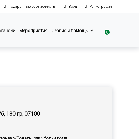
Подарочные сертификаты
Вход
Регистрация
акансии
Мероприятия
Сервис и помощь
0
б, 180 гр, 07100
терьер > Товары для уборки дома