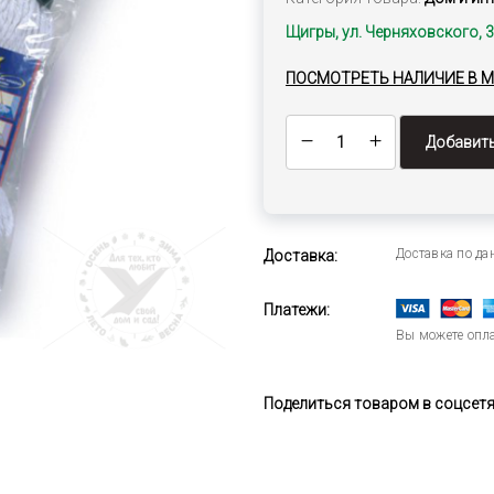
Щигры, ул. Черняховского, 
ПОСМОТРЕТЬ НАЛИЧИЕ В 
Добавить
Доставка по д
Доставка:
Платежи:
Вы можете опла
Поделиться товаром в соцсетях