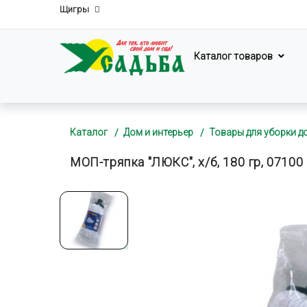
Щигры
Каталог товаров
Каталог
Дом и интерьер
Товары для уборки д
МОП-тряпка "ЛЮКС", х/б, 180 гр, 07100