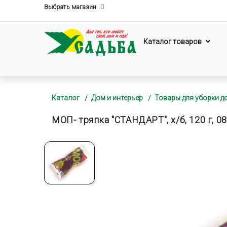
Выбрать магазин
Каталог товаров
Каталог
Дом и интерьер
Товары для уборки д
МОП- тряпка "СТАНДАРТ", х/б, 120 г, 0