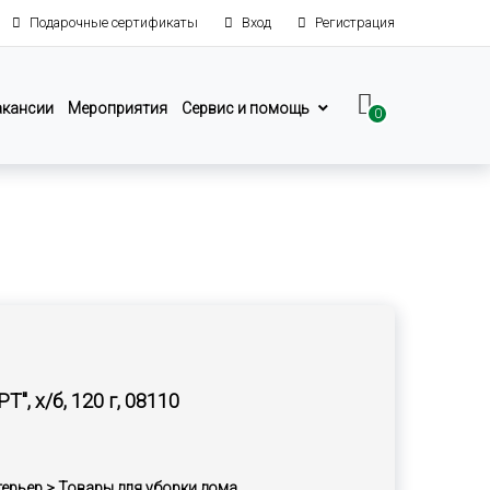
Подарочные сертификаты
Вход
Регистрация
акансии
Мероприятия
Сервис и помощь
0
", х/б, 120 г, 08110
терьер > Товары для уборки дома