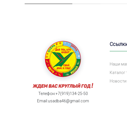
Ссылк
Наши ма
Каталог
Новости
Телефон:+7(919)134-25-50
Email:usadba46@gmail.com