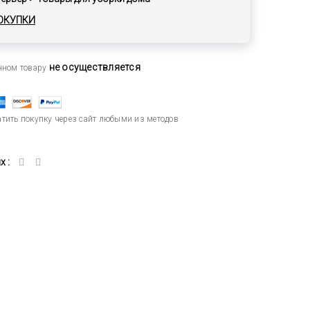
ОКУПКИ
не осуществляется
анном товару
тить покупку через сайт любыми из методов
 :