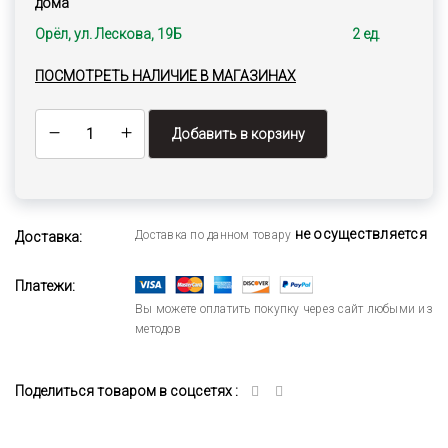
дома
Орёл, ул. Лескова, 19Б
2 ед.
ПОСМОТРЕТЬ НАЛИЧИЕ В МАГАЗИНАХ
Добавить в корзину
не осуществляется
Доставка по данном товару
Доставка:
Платежи:
Вы можете оплатить покупку через сайт любыми из
методов
Поделиться товаром в соцсетях :