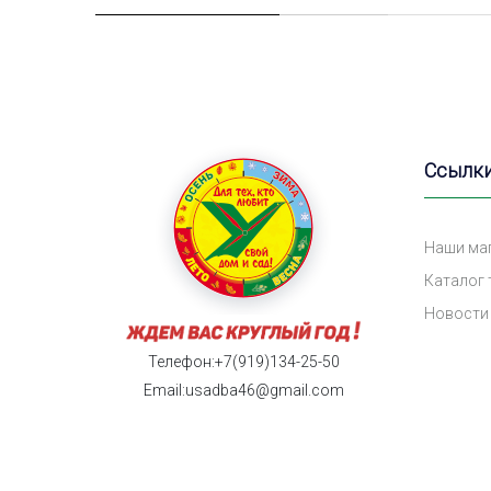
Ссылк
Наши ма
Каталог
Новости
Телефон:+7(919)134-25-50
Email:usadba46@gmail.com