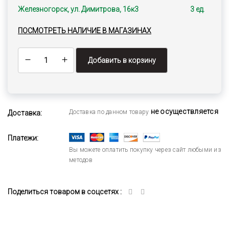
Железногорск, ул. Димитрова, 16к3
3 ед.
ПОСМОТРЕТЬ НАЛИЧИЕ В МАГАЗИНАХ
Добавить в корзину
не осуществляется
Доставка по данном товару
Доставка:
Платежи:
Вы можете оплатить покупку через сайт любыми из
методов
Поделиться товаром в соцсетях :