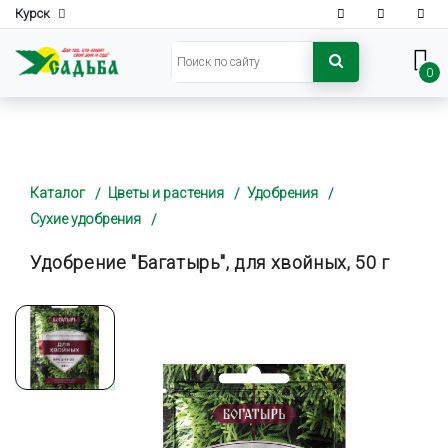
Курск
0
Каталог
Цветы и растения
Удобрения
Сухие удобрения
Удобрение "Багатырь", для хвойных, 50 г