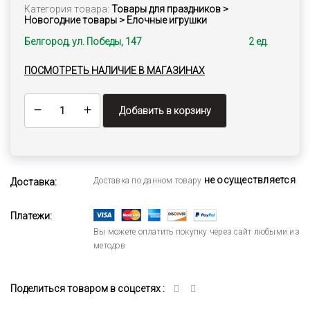
Категория товара:
Товары для праздников >
Новогодние товары > Елочные игрушки
Белгород, ул. Победы, 147
2 ед.
ПОСМОТРЕТЬ НАЛИЧИЕ В МАГАЗИНАХ
Добавить в корзину
не осуществляется
Доставка по данном товару
Доставка:
Платежи:
Вы можете оплатить покупку через сайт любыми из
методов
Поделиться товаром в соцсетях :