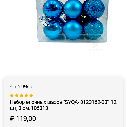
Арт.
248465
Набор елочных шаров "SYQA- 0123162-03", 12
шт, 3 см, 106313
₽ 119,00