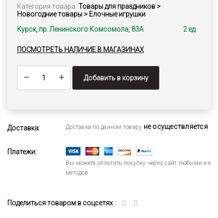
Категория товара:
Товары для праздников >
Новогодние товары > Елочные игрушки
Курск, пр. Ленинского Комсомола, 83А
2 ед.
ПОСМОТРЕТЬ НАЛИЧИЕ В МАГАЗИНАХ
Добавить в корзину
не осуществляется
Доставка по данном товару
Доставка:
Платежи:
Вы можете оплатить покупку через сайт любыми из
методов
Поделиться товаром в соцсетях :