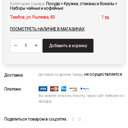
Категория товара:
Посуда > Кружки, стаканы и бокалы >
Наборы чайные и кофейные
Тамбов, ул. Рылеева, 83
1 ед.
ПОСМОТРЕТЬ НАЛИЧИЕ В МАГАЗИНАХ
Добавить в корзину
не осуществляется
Доставка по данном товару
Доставка:
Платежи:
Вы можете оплатить покупку через сайт любыми из
методов
Поделиться товаром в соцсетях :