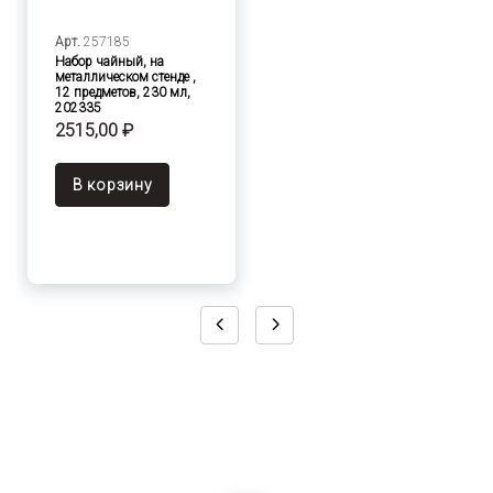
Арт.
257185
Набор чайный, на
металлическом стенде ,
12 предметов, 230 мл,
202335
2515,00 ₽
В корзину