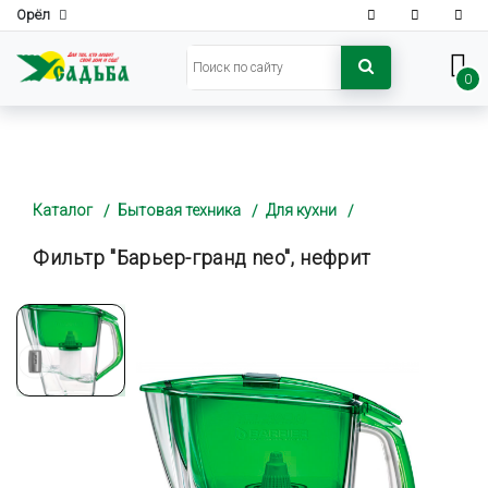
Орёл
0
Каталог
Бытовая техника
Для кухни
Фильтр "Барьер-гранд neo", нефрит