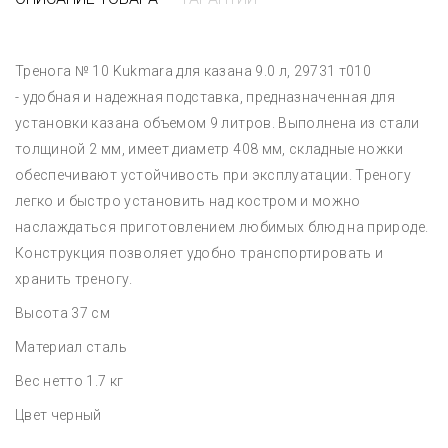
Тренога № 10 Kukmara для казана 9.0 л, 29731 т010
- удобная и надежная подставка, предназначенная для
установки казана объемом 9 литров. Выполнена из стали
толщиной 2 мм, имеет диаметр 408 мм, складные ножки
обеспечивают устойчивость при эксплуатации. Треногу
легко и быстро установить над костром и можно
наслаждаться приготовлением любимых блюд на природе.
Конструкция позволяет удобно транспортировать и
хранить треногу.
Высота 37 см
Материал сталь
Вес нетто 1.7 кг
Цвет черный