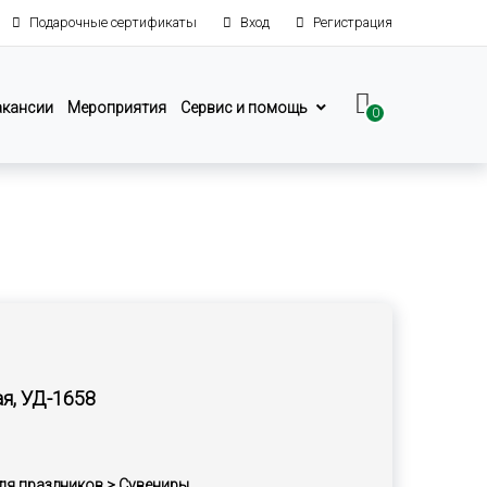
Подарочные сертификаты
Вход
Регистрация
акансии
Мероприятия
Сервис и помощь
0
ая, УД-1658
ля праздников > Сувениры