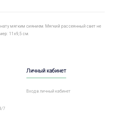
нату мягким сиянием. Мягкий рассеянный свет не
ер: 11х9,5 см.
Личный кабинет
Вход в личный кабинет
4/7