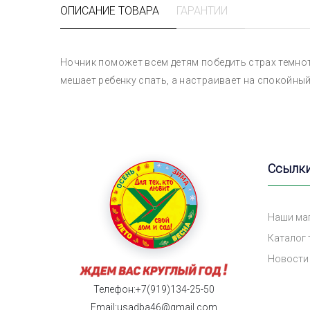
ОПИСАНИЕ ТОВАРА
ГАРАНТИИ
Ночник поможет всем детям победить страх темнот
мешает ребенку спать, а настраивает на спокойный 
Ссылк
Наши ма
Каталог
Новости
Телефон:+7(919)134-25-50
Email:usadba46@gmail.com