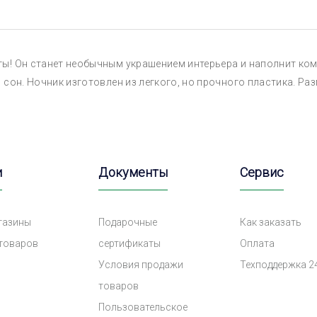
ы! Он станет необычным украшением интерьера и наполнит ком
сон. Ночник изготовлен из легкого, но прочного пластика. Разм
и
Документы
Сервис
газины
Подарочные
Как заказать
 товаров
сертификаты
Оплата
Условия продажи
Техподдержка 2
товаров
Пользовательское