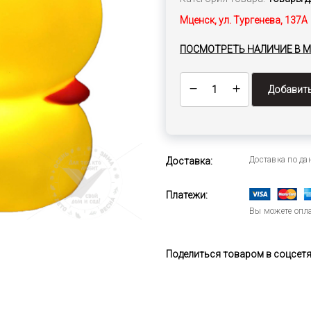
Мценск, ул. Тургенева, 137А
ПОСМОТРЕТЬ НАЛИЧИЕ В 
Добавить
Доставка по д
Доставка:
Платежи:
Вы можете опла
Поделиться товаром в соцсетях